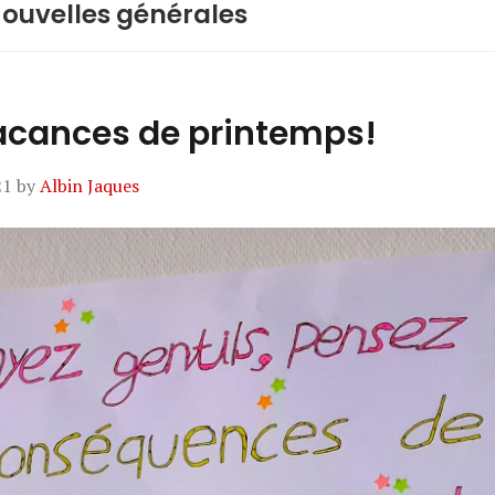
ouvelles générales
acances de printemps!
21
by
Albin Jaques