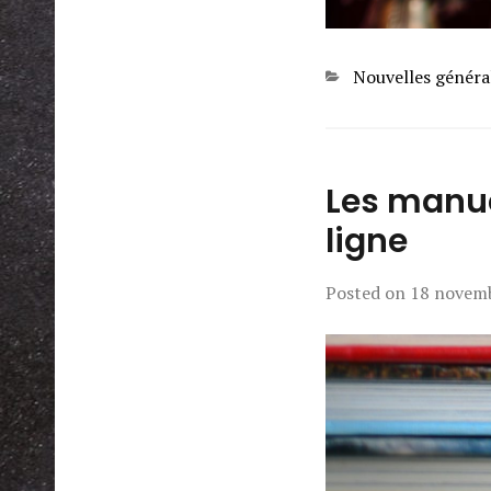
Categories
Nouvelles généra
Les manue
ligne
Posted on
18 novem