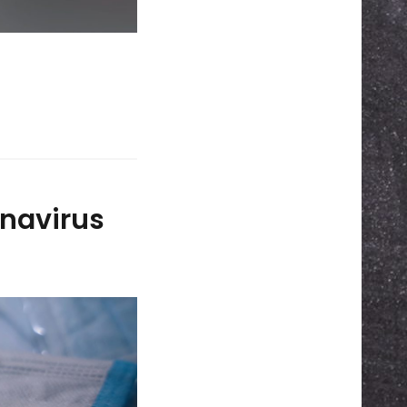
onavirus