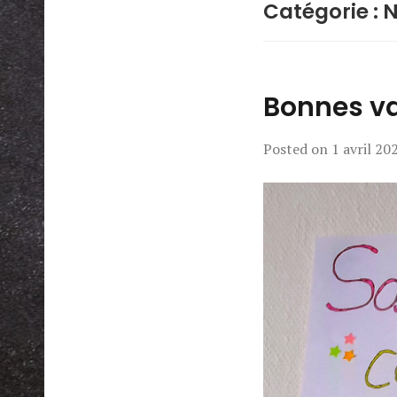
Catégorie :
N
Bonnes v
Posted on
1 avril 20