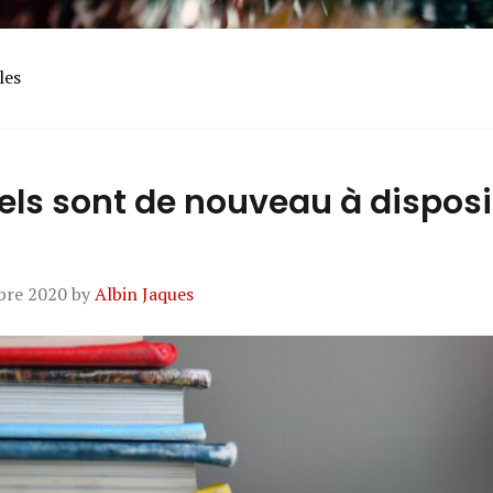
les
ls sont de nouveau à disposi
bre 2020
by
Albin Jaques