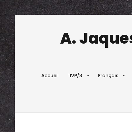
A. Jaques
Accueil
11VP/3
Français