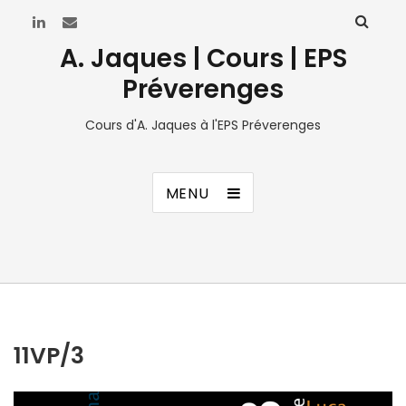
A. Jaques | Cours | EPS
Préverenges
Cours d'A. Jaques à l'EPS Préverenges
MENU
11VP/3