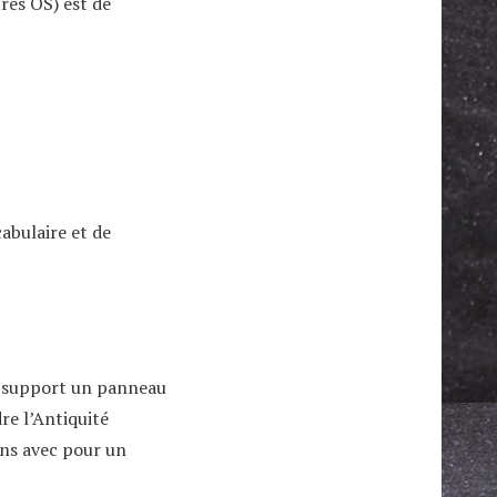
res OS) est de
abulaire et de
r support un panneau
re l’Antiquité
ins avec pour un