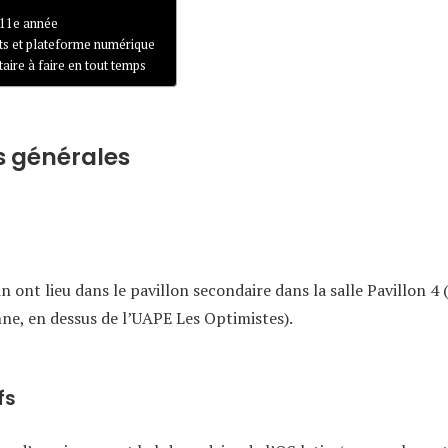
 11e année
s et plateforme numérique
aire à faire en tout temps
s générales
in ont lieu dans le pavillon secondaire dans la salle Pavillon 4
nne, en dessus de l’UAPE Les Optimistes).
fs