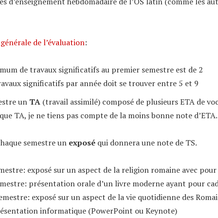
es d’enseignement hebdomadaire de l’OS latin (comme les aut
générale de l’évaluation
:
mum de travaux significatifs au premier semestre est de 2
avaux significatifs par année doit se trouver entre 5 et 9
estre un
TA
(travail assimilé) composé de plusieurs ETA de voc
que TA, je ne tiens pas compte de la moins bonne note d’ETA.
 chaque semestre un
exposé
qui donnera une note de TS.
estre: exposé sur un aspect de la religion romaine avec pou
mestre: présentation orale d’un livre moderne ayant pour cad
emestre: exposé sur un aspect de la vie quotidienne des Roma
ésentation informatique (PowerPoint ou Keynote)