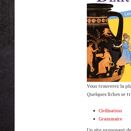
Vous trouverez la pl
Quelques fiches se tr
Civilisation
Grammaire
Un site proposant de