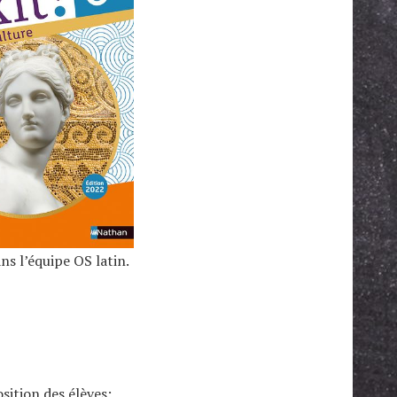
s l’équipe OS latin.
sition des élèves: