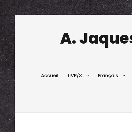
A. Jaques
Accueil
11VP/3
Français