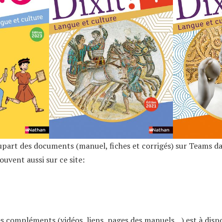
upart des documents (manuel, fiches et corrigés) sur Teams dan
ouvent aussi sur ce site:
s compléments (vidéos, liens, pages des manuels…) est à dispo