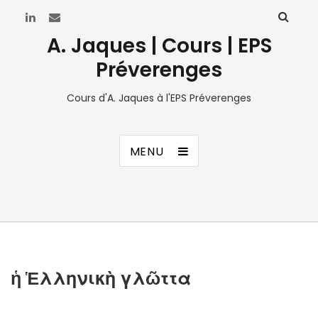
A. Jaques | Cours | EPS
Préverenges
Cours d'A. Jaques à l'EPS Préverenges
MENU
ἡ Ἑλληνικὴ γλῶττα