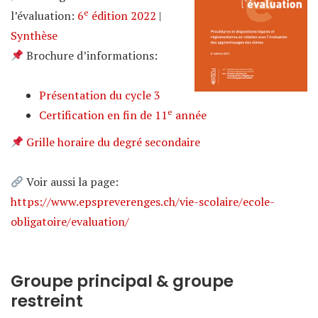
e
l’évaluation:
6
édition 2022
|
Synthèse
Brochure d’informations:
Présentation du cycle 3
e
Certification en fin de 11
année
Grille horaire du degré secondaire
Voir aussi la page:
https://www.epspreverenges.ch/vie-scolaire/ecole-
obligatoire/evaluation/
Groupe principal & groupe
restreint