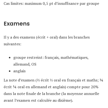
Cas limites: maximum
0,5 pt d’insuffisance par groupe
Examens
Il y a des examens (écrit + oral) dans les branches
suivantes:
groupe restreint: français, mathématiques,
allemand, OS
anglais
La note d’examen (⅔ écrit ⅓ oral en français et maths; ¾
écrit ¼ oral en allemand et anglais) compte pour 20%
dans la note finale de la branche (la moyenne annuelle
avant l’examen est calculée au dixième).