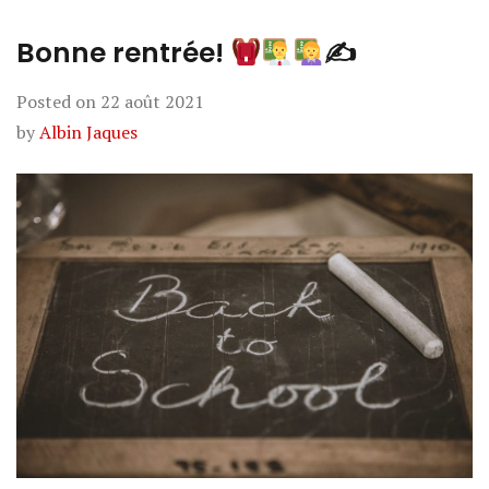
Bonne rentrée!
✍
Posted on
22 août 2021
by
Albin Jaques